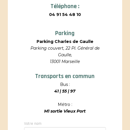
Téléphone :
04 91 54 48 10
Parking
Parking Charles de Gaulle
Parking couvert, 22 Pl. Général de
Gaulle,
13001 Marseille
Transports en commun
Bus :
41 | 55 | 97
Métro :
M1 sortie Vieux Port
Votre nom