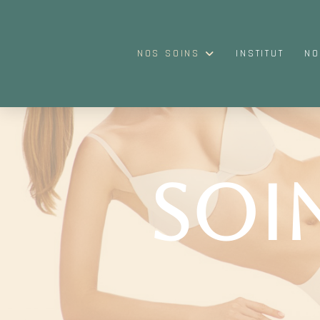
NOS SOINS
INSTITUT
NO
soi