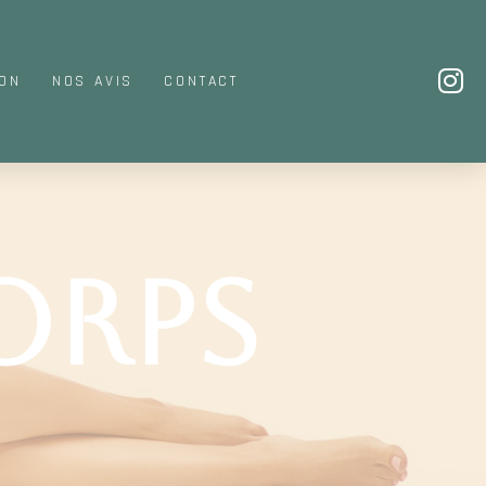
ION
NOS AVIS
CONTACT
orps