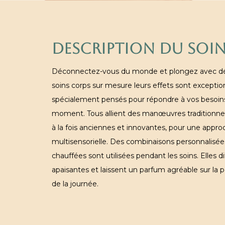
DESCRIPTION DU SOI
Déconnectez-vous du monde et plongez avec déli
soins corps sur mesure leurs effets sont exceptionn
spécialement pensés pour répondre à vos besoins
moment. Tous allient des manœuvres traditionnel
à la fois anciennes et innovantes, pour une appro
multisensorielle. Des combinaisons personnalisées
chauffées sont utilisées pendant les soins. Elles d
apaisantes et laissent un parfum agréable sur la 
de la journée.