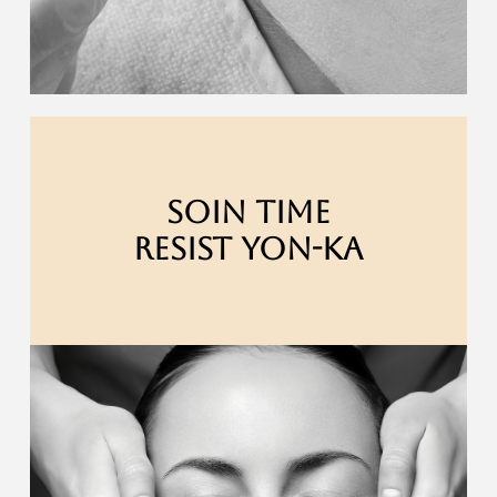
SOIN TIME
RESIST YON-KA