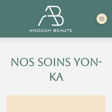
nos soins yon-
ka