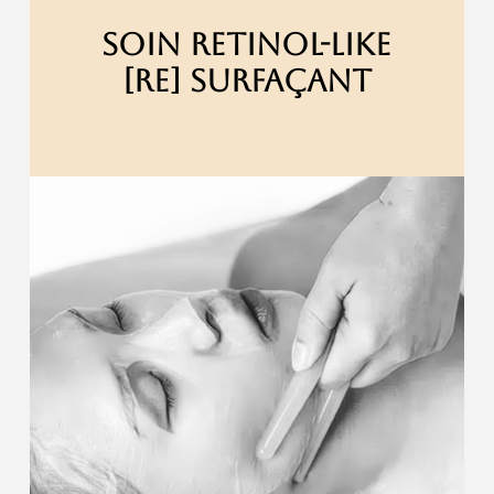
SOIN RETINOL-LIKE
[RE] SURFAÇANT